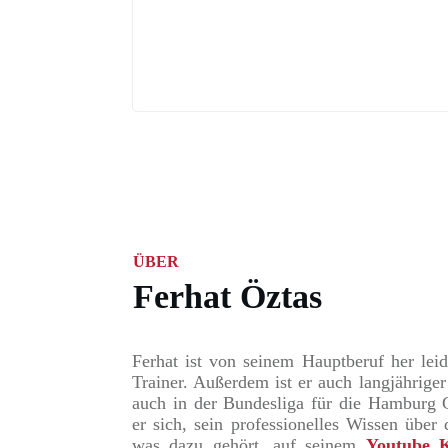
ÜBER
Ferhat Öztas
Ferhat ist von seinem Hauptberuf her leid
Trainer. Außerdem ist er auch langjähriger
auch in der Bundesliga für die Hamburg G
er sich, sein professionelles Wissen über
was dazu gehört, auf seinem
Youtube K