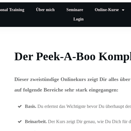
sonal Training
Über mich
Seminare
Online-Kurse
Login
Der Peek-A-Boo Kompl
Dieser zweistündige Onlinekurs zeigt Dir alles ü
auf folgende Bereiche sehr stark eingegangen:
Basis.
Du erlernst das Wichtigste bevor Du überhaupt d
Beinarbeit.
Der Kurs zeigt Dir genau, wie Du Dich für