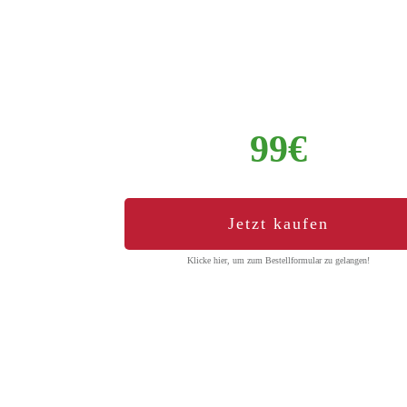
99€
Jetzt kaufen
Klicke hier, um zum Bestellformular zu gelangen!