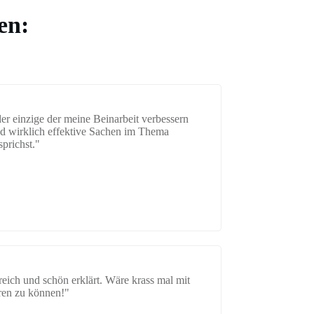
en:
der einzige der meine Beinarbeit verbessern
d wirklich effektive Sachen im Thema
prichst."
freich und schön erklärt. Wäre krass mal mit
eren zu können!"