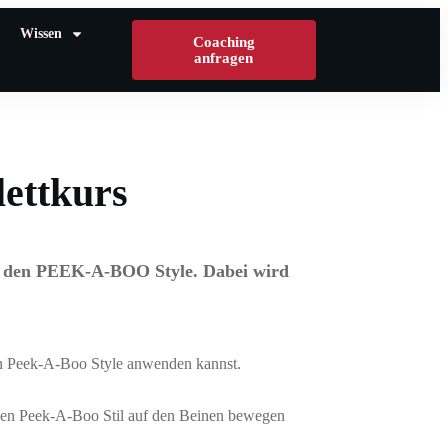
Wissen
Coaching
anfragen
ettkurs
ber den PEEK-A-BOO Style. Dabei wird
en Peek-A-Boo Style anwenden kannst.
 den Peek-A-Boo Stil auf den Beinen bewegen