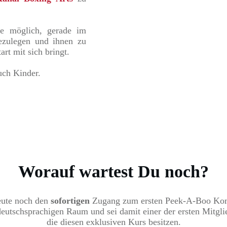
ie möglich, gerade im
ezulegen und ihnen zu
art mit sich bringt.
uch Kinder.
Worauf wartest Du noch?
eute noch den
sofortigen
Zugang zum ersten Peek-A-Boo Kom
eutschsprachigen Raum und sei damit einer der ersten Mitgli
die diesen exklusiven Kurs besitzen.