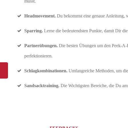
musst.
Headmovement.
Du bekommst eine genaue Anleitung, w
Sparring.
Lerne die bedeutendsten Punkte, damit Dir die 
Partnerübungen.
Die besten Übungen um den Peek-A-Bo
perfektionieren.
Schlagkombinationen.
Umfangreiche Methoden, um die 
Sandsacktraining.
Die Wichtigsten Bereiche, die Du am