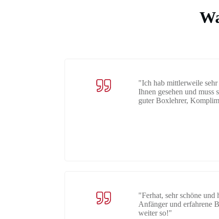
Wa
"Ich hab mittlerweile seh
Ihnen gesehen und muss sa
guter Boxlehrer, Komplim
"Ferhat, sehr schöne und h
Anfänger und erfahrene B
weiter so!"