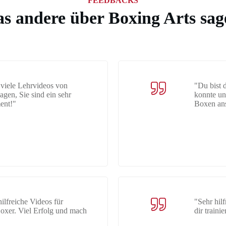
FEEDBACKS
s andere über Boxing Arts sag
r viele Lehrvideos von
"Du bist 
gen, Sie sind ein sehr
konnte un
ent!"
Boxen ans
ilfreiche Videos für
"Sehr hil
oxer. Viel Erfolg und mach
dir traini