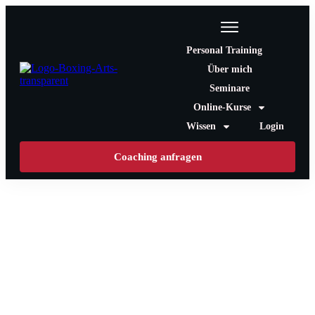
Personal Training
Über mich
Seminare
Online-Kurse
Wissen
Login
Coaching anfragen