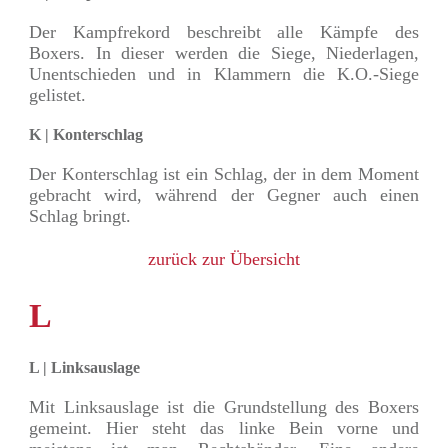
Der Kampfrekord beschreibt alle Kämpfe des
Boxers. In dieser werden die Siege, Niederlagen,
Unentschieden und in Klammern die K.O.-Siege
gelistet.
K | Konterschlag
Der Konterschlag ist ein Schlag, der in dem Moment
gebracht wird, während der Gegner auch einen
Schlag bringt.
zurück zur Übersicht
L
L | Linksauslage
Mit Linksauslage ist die Grundstellung des Boxers
gemeint. Hier steht das linke Bein vorne und