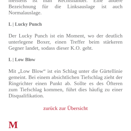
meistens ist man Rechtshänder. Eine andere
Bezeichnung für die Linksauslage ist auch
Normalauslage.
L | Lucky Punch
Der Lucky Punch ist ein Moment, wo der deutlich
unterlegene Boxer, einen Treffer beim stärkeren
Gegner landet, sodass dieser K.O. geht.
L | Low Blow
Mit „Low Blow“ ist ein Schlag unter die Gürtellinie
gemeint. Bei einem absichtlichen Tiefschlag zieht der
Ringrichter einen Punkt ab. Sollte es des Öfteren
zum Tiefschlag kommen, führt dies häufig zu einer
Disqualifikation.
zurück zur Übersicht
M