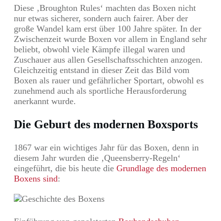
Diese ‚Broughton Rules‘ machten das Boxen nicht
nur etwas sicherer, sondern auch fairer. Aber der
große Wandel kam erst über 100 Jahre später. In der
Zwischenzeit wurde Boxen vor allem in England sehr
beliebt, obwohl viele Kämpfe illegal waren und
Zuschauer aus allen Gesellschaftsschichten anzogen.
Gleichzeitig entstand in dieser Zeit das Bild vom
Boxen als rauer und gefährlicher Sportart, obwohl es
zunehmend auch als sportliche Herausforderung
anerkannt wurde.
Die Geburt des modernen Boxsports
1867 war ein wichtiges Jahr für das Boxen, denn in
diesem Jahr wurden die ‚Queensberry-Regeln‘
eingeführt, die bis heute die
Grundlage des modernen
Boxens sind
: