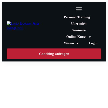
Personal Training
Über mich
Seminare
Online-Kurse
Wissen
Login
Coaching anfragen