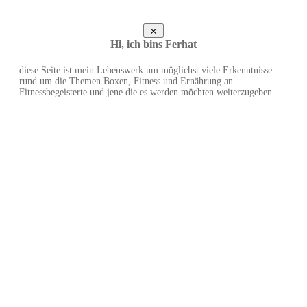
Hi, ich bins Ferhat
diese Seite ist mein Lebenswerk um möglichst viele Erkenntnisse
rund um die Themen Boxen, Fitness und Ernährung an
Fitnessbegeisterte und jene die es werden möchten weiterzugeben.