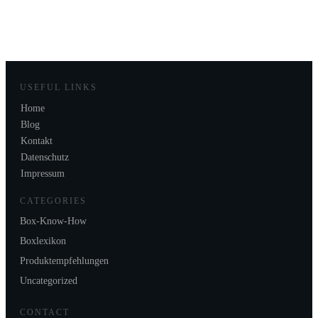
USEFUL LINKS
Home
Blog
Kontakt
Datenschutz
Impressum
CATEGORIES
Box-Know-How
Boxlexikon
Produktempfehlungen
Uncategorized
CONTACT