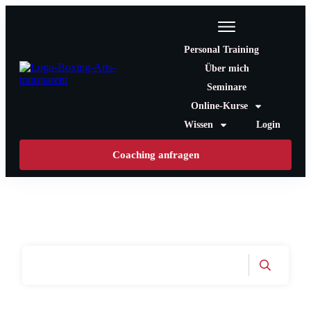
Personal Training
Über mich
Seminare
Online-Kurse
Wissen
Login
Coaching anfragen