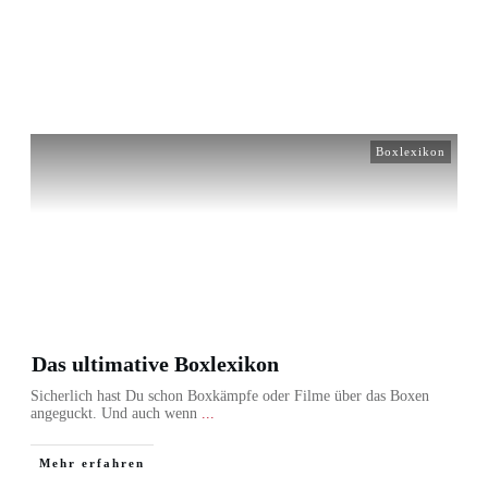
/
Home
Boxlexikon
Boxlexikon
Das ultimative Boxlexikon
Sicherlich hast Du schon Boxkämpfe oder Filme über das Boxen
angeguckt. Und auch wenn
...
Mehr erfahren