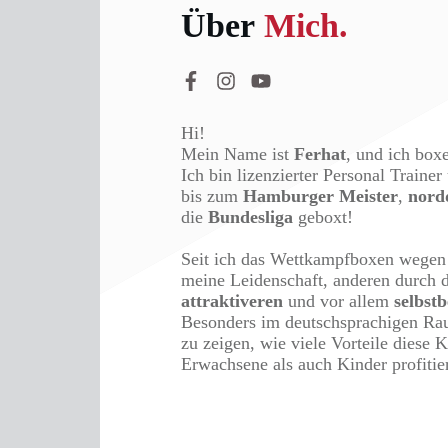
Über
Mich.
Hi!
Mein Name ist
Ferhat
, und ich boxe
Ich bin lizenzierter Personal Traine
bis zum
Hamburger Meister
,
nord
die
Bundesliga
geboxt!
Seit ich das Wettkampfboxen wegen e
meine Leidenschaft, anderen durch
attraktiveren
und vor allem
selbst
Besonders im deutschsprachigen Ra
zu zeigen, wie viele Vorteile diese 
Erwachsene als auch Kinder profiti