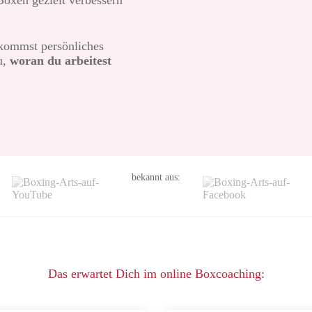
 Boxen gezielt verbessern
ekommst persönliches
u,
woran du arbeitest
bekannt aus:
Das erwartet Dich im online Boxcoaching: