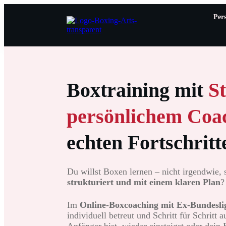
Per
Boxtraining mit
S
persönlichem Coa
echten Fortschritt
Du willst Boxen lernen – nicht irgendwie,
strukturiert und mit einem klaren Plan
?
Im
Online-Boxcoaching mit Ex-Bundesli
individuell betreut und Schritt für Schritt 