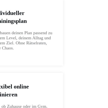
ividueller
ainingsplan
bauen deinen Plan passend zu
em Level, deinem Alltag und
em Ziel. Ohne Rätselraten,
e Chaos.
xibel online
inieren
l ob Zuhause oder im Gym.