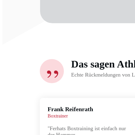
Das sagen Ath
”
Echte Rückmeldungen von Leu
Frank Reifenrath
Boxtrainer
"Ferhats Boxtraining ist einfach nur
der Hammer.