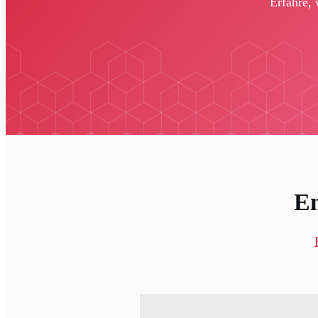
Erfahre, 
En