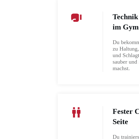
Technik
im Gym
Du bekomms
zu Haltung,
und Schlagt
sauber und 
machst.
Fester 
Seite
Du trainiers