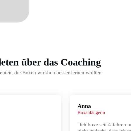
leten über das Coaching
ten, die Boxen wirklich besser lernen wollten.
Anna
Boxanfängerin
"Ich boxe seit 4 Jahren u
nicht gedacht, dass ich 