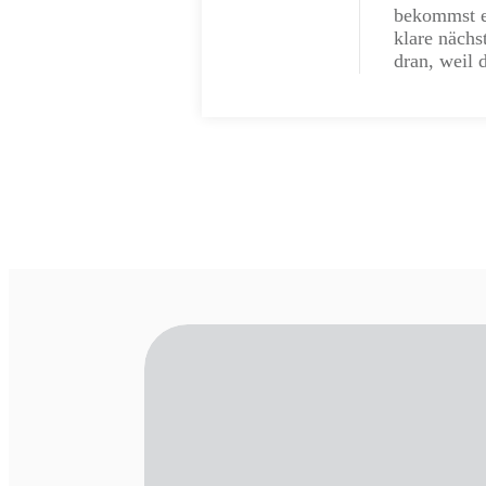
bekommst e
klare nächst
dran, weil 