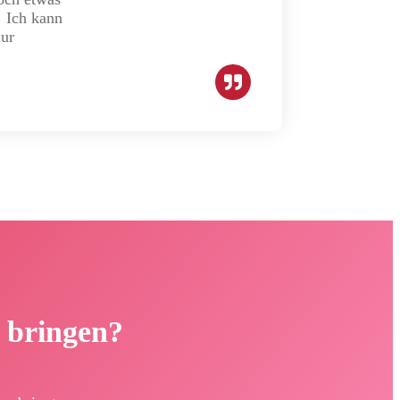
 Ich kann
nur
u bringen?