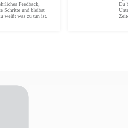
hrliches Feedback,
Du 
e Schritte und bleibst
Unte
du weißt was zu tun ist.
Zeit