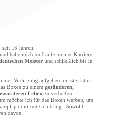
 seit 16 Jahren.
r und habe mich im Laufe meiner Karriere
deutschen Meister
und schließlich bis in
iner Verletzung aufgeben musste, ist es
 das Boxen zu einem
gesünderen,
bewussteren Leben
zu verhelfen.
um möchte ich für das Boxen werben, um
Kampfsportart mit sich bringt. Sowohl
eren davon.