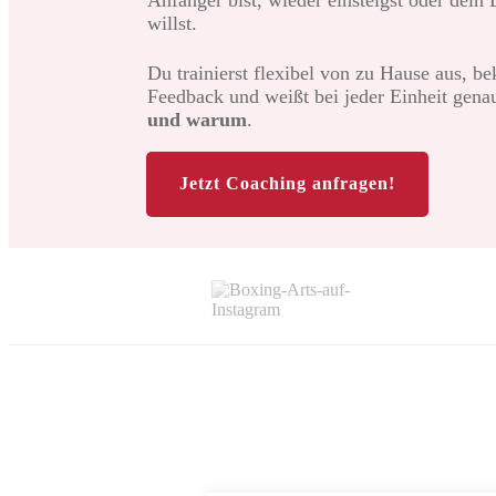
Anfänger bist, wieder einsteigst oder dein
willst.
Du trainierst flexibel von zu Hause aus, b
Feedback und weißt bei jeder Einheit gena
und warum
.
Jetzt Coaching anfragen!