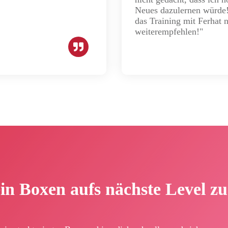
Neues dazulernen würde!
das Training mit Ferhat 
weiterempfehlen!"
ein Boxen aufs nächste Level z