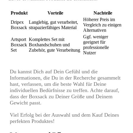
Produkt
Vorteile
Nachteile
Höherer Preis im
Dripex
Langlebig, gut verarbeitet,
Vergleich zu einigen
Boxsack
strapazierfähiges Material
Alternativen
Ggf. weniger
Artsport
Komplettes Set mit
geeignet für
Boxsack
Boxhandschuhen und
professionelle
Set
Zubehör, gute Verarbeitung
Nutzer
Du kannst Dich auf Dein Gefühl und die
Informationen, die Du in der Recherche gesammelt
hast, verlassen, um die beste Wahl für Deine
individuellen Bedürfnisse zu treffen. Achte darauf,
dass der Boxsack zu Deiner Größe und Deinem
Gewicht passt.
Viel Erfolg bei der Auswahl und dem Kauf Deines
perfekten Produktes!