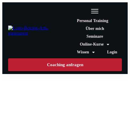
Personal Training
Über mich
Seminare
Online-Kurse
Wissen
Login
Coaching anfragen