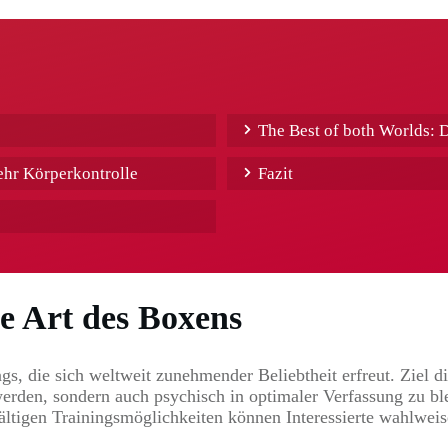
The Best of both Worlds: 
mehr Körperkontrolle
Fazit
ne Art des Boxens
gs, die sich weltweit zunehmender Beliebtheit erfreut. Ziel d
 werden, sondern auch psychisch in optimaler Verfassung zu b
ältigen Trainingsmöglichkeiten können Interessierte wahlweise