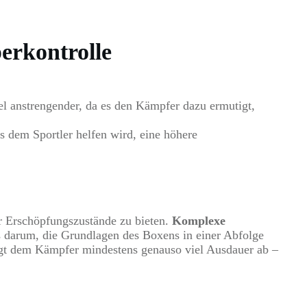
perkontrolle
iel anstrengender, da es den Kämpfer dazu ermutigt,
 dem Sportler helfen wird, eine höhere
er Erschöpfungszustände zu bieten.
Komplexe
 es darum, die Grundlagen des Boxens in einer Abfolge
ngt dem Kämpfer mindestens genauso viel Ausdauer ab –