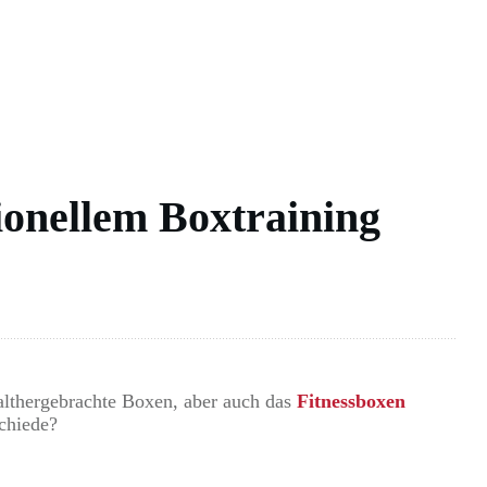
ionellem Boxtraining
 althergebrachte Boxen, aber auch das
Fitnessboxen
chiede?