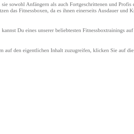
a sie sowohl Anfängern als auch Fortgeschrittenen und Profis d
tzen das Fitnessboxen, da es ihnen einerseits Ausdauer und Kr
, kannst Du eines unserer beliebtesten Fitnessboxtrainings au
m auf den eigentlichen Inhalt zuzugreifen, klicken Sie auf die