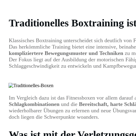
Traditionelles Boxtraining i
Klassisches Boxtraining unterscheidet sich deutlich von 
Das herkömmliche Training bietet eine intensive, beinahe
kompliziertere Bewegungsmuster und Techniken
zu me
Der Fokus liegt auf der Ausbildung der motorischen Fähi
Schlaggeschwindigkeit zu entwickeln und Kampfbewegun
Im Vergleich dazu ist das Fitnessboxen vor allem darauf
Schlagkombinationen
und die
Bereitschaft, harte Schl
wiederholbarer Übungen zu erlernen und neue Übungsvar
doch liegen die Schwerpunkte woanders.
Was ist mit der Verletzungsg