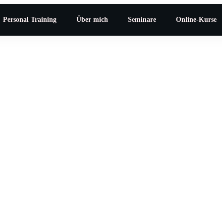
Personal Training
Über mich
Seminare
Online-Kurse