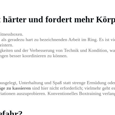
st härter und fordert mehr Kör
Fitnessboxen.
 als geradezu hart zu bezeichnenden Arbeit im Ring. Es ist v
istern.
gkeiten und der Verbesserung von Technik und Kondition, was
gen besser koordinieren zu können.
 ausgelegt, Unterhaltung und Spaß statt strenge Ermüdung od
äge zu kassieren
sind hier nicht erforderlich; vielmehr geht
iationen auszuprobieren. Konventionelles Boxtraining verla
efahr?