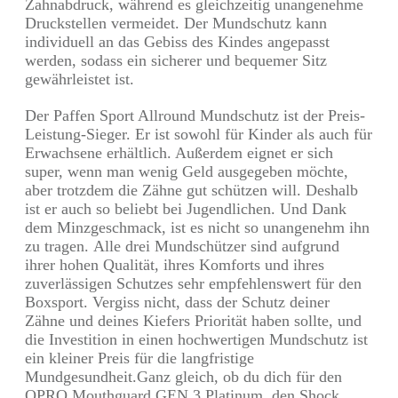
Zahnabdruck, während es gleichzeitig unangenehme
Druckstellen vermeidet. Der Mundschutz kann
individuell an das Gebiss des Kindes angepasst
werden, sodass ein sicherer und bequemer Sitz
gewährleistet ist.
Der Paffen Sport Allround Mundschutz ist der Preis-
Leistung-Sieger. Er ist sowohl für Kinder als auch für
Erwachsene erhältlich. Außerdem eignet er sich
super, wenn man wenig Geld ausgegeben möchte,
aber trotzdem die Zähne gut schützen will. Deshalb
ist er auch so beliebt bei Jugendlichen. Und Dank
dem Minzgeschmack, ist es nicht so unangenehm ihn
zu tragen. Alle drei Mundschützer sind aufgrund
ihrer hohen Qualität, ihres Komforts und ihres
zuverlässigen Schutzes sehr empfehlenswert für den
Boxsport. Vergiss nicht, dass der Schutz deiner
Zähne und deines Kiefers Priorität haben sollte, und
die Investition in einen hochwertigen Mundschutz ist
ein kleiner Preis für die langfristige
Mundgesundheit.Ganz gleich, ob du dich für den
OPRO Mouthguard GEN 3 Platinum, den Shock