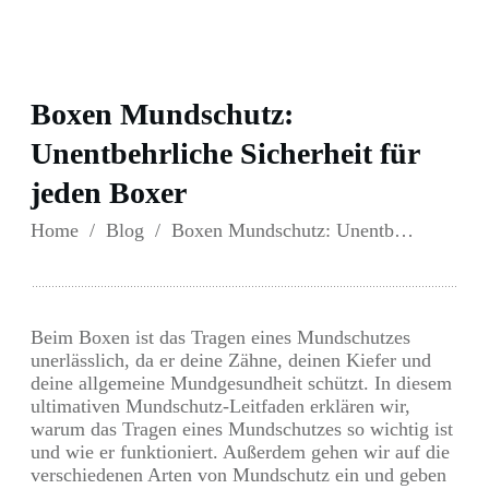
Boxen Mundschutz:
Unentbehrliche Sicherheit für
jeden Boxer
Home
/
Blog
/
Boxen Mundschutz: Unentbehrliche Sicherheit für jeden Boxer
Beim Boxen ist das Tragen eines Mundschutzes
unerlässlich, da er deine Zähne, deinen Kiefer und
deine allgemeine Mundgesundheit schützt. In diesem
ultimativen Mundschutz-Leitfaden erklären wir,
warum das Tragen eines Mundschutzes so wichtig ist
und wie er funktioniert. Außerdem gehen wir auf die
verschiedenen Arten von Mundschutz ein und geben