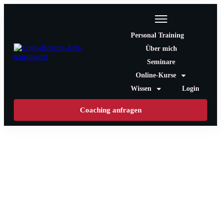
Personal Training
Über mich
Seminare
Online-Kurse
Wissen
Login
Coaching anfragen