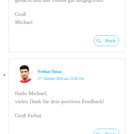
gedacht und das Thema gut aufgegriffen.
Gruß
Michael
Reply
Ferhat Öztas
27. Oktober 2024 um 23:26 Uhr
Hallo Michael,
vielen Dank für dein positives Feedback!
Gruß Ferhat