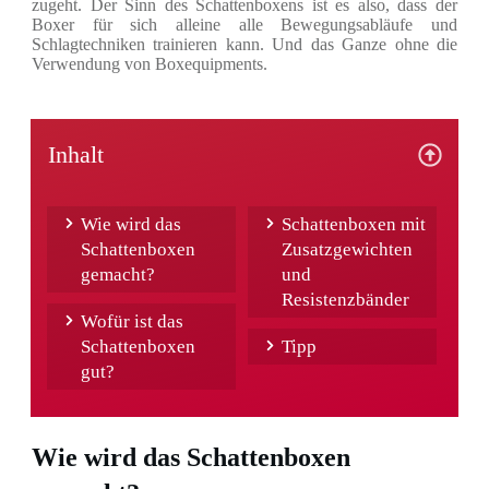
zugeht. Der Sinn des Schattenboxens ist es also, dass der
Boxer für sich alleine alle Bewegungsabläufe und
Schlagtechniken trainieren kann. Und das Ganze ohne die
Verwendung von Boxequipments.
Inhalt
Wie wird das
Schattenboxen mit
Schattenboxen
Zusatzgewichten
gemacht?
und
Resistenzbänder
Wofür ist das
Schattenboxen
Tipp
gut?
Wie wird das Schattenboxen