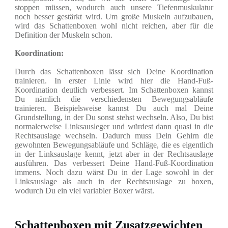
stoppen müssen, wodurch auch unsere Tiefenmuskulatur
noch besser gestärkt wird. Um große Muskeln aufzubauen,
wird das Schattenboxen wohl nicht reichen, aber für die
Definition der Muskeln schon.
Koordination:
Durch das Schattenboxen lässt sich Deine Koordination
trainieren. In erster Linie wird hier die Hand-Fuß-
Koordination deutlich verbessert. Im Schattenboxen kannst
Du nämlich die verschiedensten Bewegungsabläufe
trainieren. Beispielsweise kannst Du auch mal Deine
Grundstellung, in der Du sonst stehst wechseln. Also, Du bist
normalerweise Linksausleger und würdest dann quasi in die
Rechtsauslage wechseln. Dadurch muss Dein Gehirn die
gewohnten Bewegungsabläufe und Schläge, die es eigentlich
in der Linksauslage kennt, jetzt aber in der Rechtsauslage
ausführen. Das verbessert Deine Hand-Fuß-Koordination
immens. Noch dazu wärst Du in der Lage sowohl in der
Linksauslage als auch in der Rechtsauslage zu boxen,
wodurch Du ein viel variabler Boxer wärst.
Schattenboxen mit Zusatzgewichten