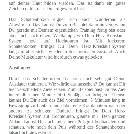
auf deiner Haut bilden werden. Das ist dann ein gutes
Zeichen dafür, dass Du aufgewärmt bist.
Das Schattenboxen eignet sich auch wunderbar als
Abwärmen. Das kannst Du zum Beispiel dann nutzen, wenn
Du gerade mit Deinem eigentlichen Training fertig bist oder
aber auch nach einem Wettkampf, wo Dein Herz-Kreislauf-
System noch auf Hochtouren ist. Mit lockerem
Schattenboxen bringst Du Dein Herz-Kreislauf-System
langsam aber sicher wieder in den normalen Zustand. Auch
Deine Muskulatur wird hierdurch etwas gelockert.
Ausdauer:
Durch das Schattenboxen lässt sich auch sehr gut Deine
Ausdauer trainieren. Wie würde das aussehen? Du kannst Dir
hier verschiedene Ziele setzen. Zum Beispiel hast Du das Ziel
innerhalb einer Minute 500 Schläge zu bringen. Ebenso
kannst Du Dir auch das Ziel vornehmen, 5 Minuten lang in
Bewegung zu bleiben und dabei eine Kombination nach der
anderen zu schlagen. Dadurch bringst Du Dein Herz-
Kreislauf-System auf Hochtouren, glaube mir! Den ganzen
Ablauf kannst Du auch mit einem Pulsgurt beobachten und
schauen, wie hoch dein Puls während des Schattenboxens
tatsächlich gewesen ist.