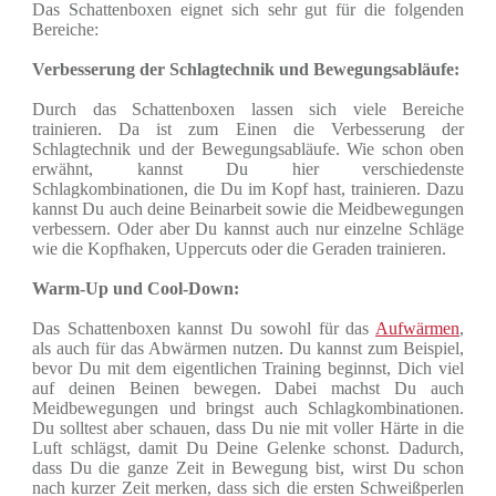
Das Schattenboxen eignet sich sehr gut für die folgenden
Bereiche:
Verbesserung der Schlagtechnik und Bewegungsabläufe:
Durch das Schattenboxen lassen sich viele Bereiche
trainieren. Da ist zum Einen die Verbesserung der
Schlagtechnik und der Bewegungsabläufe. Wie schon oben
erwähnt, kannst Du hier verschiedenste
Schlagkombinationen, die Du im Kopf hast, trainieren. Dazu
kannst Du auch deine Beinarbeit sowie die Meidbewegungen
verbessern. Oder aber Du kannst auch nur einzelne Schläge
wie die Kopfhaken, Uppercuts oder die Geraden trainieren.
Warm-Up und Cool-Down:
Das Schattenboxen kannst Du sowohl für das
Aufwärmen
,
als auch für das Abwärmen nutzen. Du kannst zum Beispiel,
bevor Du mit dem eigentlichen Training beginnst, Dich viel
auf deinen Beinen bewegen. Dabei machst Du auch
Meidbewegungen und bringst auch Schlagkombinationen.
Du solltest aber schauen, dass Du nie mit voller Härte in die
Luft schlägst, damit Du Deine Gelenke schonst. Dadurch,
dass Du die ganze Zeit in Bewegung bist, wirst Du schon
nach kurzer Zeit merken, dass sich die ersten Schweißperlen