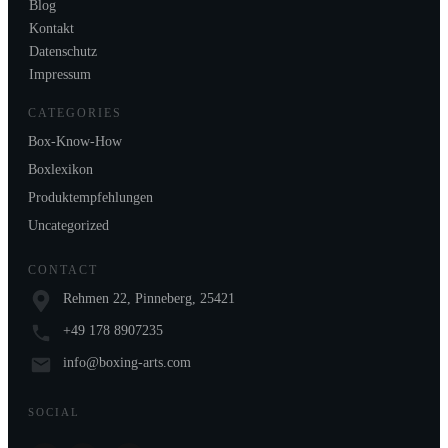
Blog
Kontakt
Datenschutz
Impressum
CATEGORIES
Box-Know-How
Boxlexikon
Produktempfehlungen
Uncategorized
CONTACT
Rehmen 22, Pinneberg, 25421
+49 178 8907235
info@boxing-arts.com
SOCIAL