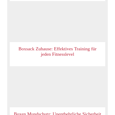
Boxsack Zuhause: Effektives Training für
jeden Fitnesslevel
Boxen Mundschutz: Unentbehrliche Sicherheit