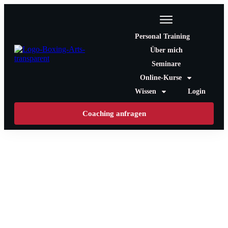
Personal Training
Über mich
Seminare
Online-Kurse
Wissen
Login
Coaching anfragen