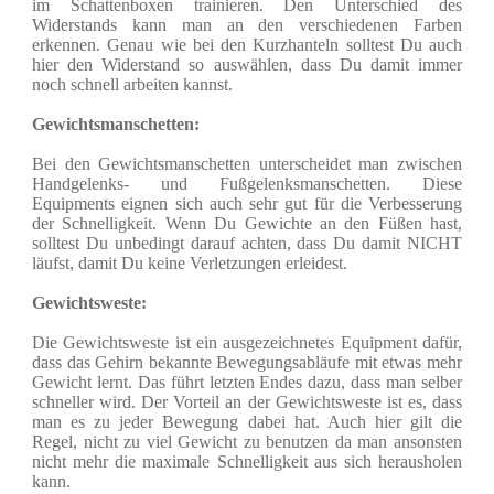
im Schattenboxen trainieren. Den Unterschied des
Widerstands kann man an den verschiedenen Farben
erkennen. Genau wie bei den Kurzhanteln solltest Du auch
hier den Widerstand so auswählen, dass Du damit immer
noch schnell arbeiten kannst.
Gewichtsmanschetten:
Bei den Gewichtsmanschetten unterscheidet man zwischen
Handgelenks- und Fußgelenksmanschetten. Diese
Equipments eignen sich auch sehr gut für die Verbesserung
der Schnelligkeit. Wenn Du Gewichte an den Füßen hast,
solltest Du unbedingt darauf achten, dass Du damit NICHT
läufst, damit Du keine Verletzungen erleidest.
Gewichtsweste:
Die Gewichtsweste ist ein ausgezeichnetes Equipment dafür,
dass das Gehirn bekannte Bewegungsabläufe mit etwas mehr
Gewicht lernt. Das führt letzten Endes dazu, dass man selber
schneller wird. Der Vorteil an der Gewichtsweste ist es, dass
man es zu jeder Bewegung dabei hat. Auch hier gilt die
Regel, nicht zu viel Gewicht zu benutzen da man ansonsten
nicht mehr die maximale Schnelligkeit aus sich herausholen
kann.