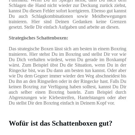
Schlagen die Hand nicht wieder zur Deckung zurück ziehst,
kannst Du diesen Fehler sofort korrigieren. Ebenso gut kannst
Du auch Schlagkombinationen sowie Meidbewegungen
trainieren. Hier sind Deinen Gedanken keine Grenzen
gesetzt. Stelle Dir einfach Aufgaben und arbeite an diesen.
Strategisches Schattenboxen:
Das strategische Boxen lässt sich am besten in einem Boxring
trainieren. Hier stehst Du im Boxring und stellst Dir vor wie
Du Dich verhalten würdest, wenn Du gerade im Boxkampf
wärst. Zum Beispiel übst Du die Situation, wenn Du in der
Ringecke bist, was Du dann am besten tun kannst. Oder aber
wie Du dem Gegner immer wieder den Weg abschneidest bis
Du ihn an den Ringseilen oder in der Ringecke hast. Falls Du
keinen Boxring zur Verfügung haben solltest, kannst Du Dir
auch selber einen Boxring basteln. Zum Beispiel durch
Abgrenzungen wie Klebestreifen, Hantelstangen oder aber
Du stellst Dir den Boxring einfach in Deinem Kopf vor.
Wofür ist das Schattenboxen gut?