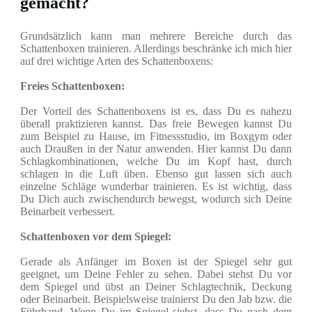
gemacht?
Grundsätzlich kann man mehrere Bereiche durch das
Schattenboxen trainieren. Allerdings beschränke ich mich hier
auf drei wichtige Arten des Schattenboxens:
Freies Schattenboxen:
Der Vorteil des Schattenboxens ist es, dass Du es nahezu
überall praktizieren kannst. Das freie Bewegen kannst Du
zum Beispiel zu Hause, im Fitnessstudio, im Boxgym oder
auch Draußen in der Natur anwenden. Hier kannst Du dann
Schlagkombinationen, welche Du im Kopf hast, durch
schlagen in die Luft üben. Ebenso gut lassen sich auch
einzelne Schläge wunderbar trainieren. Es ist wichtig, dass
Du Dich auch zwischendurch bewegst, wodurch sich Deine
Beinarbeit verbessert.
Schattenboxen vor dem Spiegel:
Gerade als Anfänger im Boxen ist der Spiegel sehr gut
geeignet, um Deine Fehler zu sehen. Dabei stehst Du vor
dem Spiegel und übst an Deiner Schlagtechnik, Deckung
oder Beinarbeit. Beispielsweise trainierst Du den Jab bzw. die
Führhand. Wenn Du im Spiegel siehst, dass Du nach dem