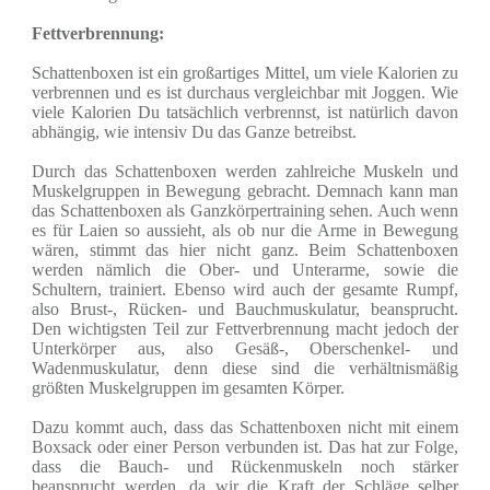
Fettverbrennung:
Schattenboxen ist ein großartiges Mittel, um viele Kalorien zu
verbrennen und es ist durchaus vergleichbar mit Joggen. Wie
viele Kalorien Du tatsächlich verbrennst, ist natürlich davon
abhängig, wie intensiv Du das Ganze betreibst.
Durch das Schattenboxen werden zahlreiche Muskeln und
Muskelgruppen in Bewegung gebracht. Demnach kann man
das Schattenboxen als Ganzkörpertraining sehen. Auch wenn
es für Laien so aussieht, als ob nur die Arme in Bewegung
wären, stimmt das hier nicht ganz. Beim Schattenboxen
werden nämlich die Ober- und Unterarme, sowie die
Schultern, trainiert. Ebenso wird auch der gesamte Rumpf,
also Brust-, Rücken- und Bauchmuskulatur, beansprucht.
Den wichtigsten Teil zur Fettverbrennung macht jedoch der
Unterkörper aus, also Gesäß-, Oberschenkel- und
Wadenmuskulatur, denn diese sind die verhältnismäßig
größten Muskelgruppen im gesamten Körper.
Dazu kommt auch, dass das Schattenboxen nicht mit einem
Boxsack oder einer Person verbunden ist. Das hat zur Folge,
dass die Bauch- und Rückenmuskeln noch stärker
beansprucht werden, da wir die Kraft der Schläge selber