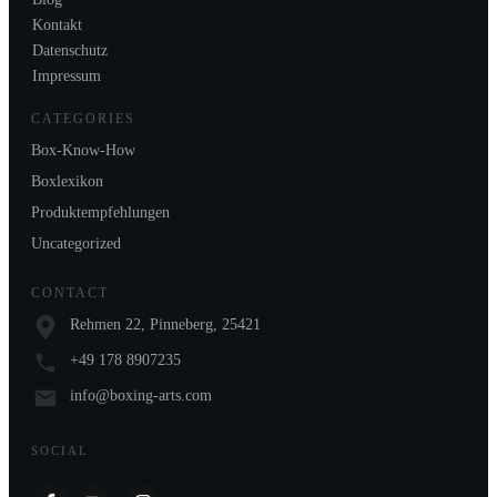
Kontakt
Datenschutz
Impressum
CATEGORIES
Box-Know-How
Boxlexikon
Produktempfehlungen
Uncategorized
CONTACT
Rehmen 22, Pinneberg, 25421
+49 178 8907235
info@boxing-arts.com
SOCIAL