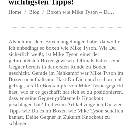
wichtigsten Tipps!
Home
/
Blog
/
Boxen wie Mike Tyson – Die 4 wichtigsten Tipps!
Als ich mit dem Boxen angefangen habe, da wollte
ich unbedingt so boxen wie Mike Tyson. Wie Du
sicherlich weißt, ist Mike Tyson einer der
gefürchtetsten Boxer gewesen. Oftmals hat er seine
Gegner bereits in der ersten Runde zu Boden
geschickt. Gerade im Nahkampf war Mike Tyson im
Boxen unaufhaltsam. Hast Du Dich auch schon mal
gefragt, als Du Boxkämpfe von Mike Tyson geguckt
hast, wie er es geschafft hat sich so zu positionieren,
dass er seine Gegner größtenteils Knockout
geschlagen hat? In diesem Artikel zeige ich Dir vier
Tipps wie Du es im Boxen wie Mike Tyson schaffen
kannst, Deine Gegner in Zukunft Knockout zu
schlagen.