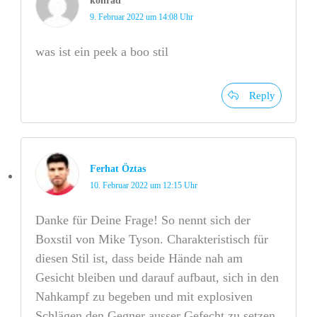
konrad
9. Februar 2022 um 14:08 Uhr
was ist ein peek a boo stil
Reply
Ferhat Öztas
10. Februar 2022 um 12:15 Uhr
Danke für Deine Frage! So nennt sich der
Boxstil von Mike Tyson. Charakteristisch für
diesen Stil ist, dass beide Hände nah am
Gesicht bleiben und darauf aufbaut, sich in den
Nahkampf zu begeben und mit explosiven
Schlägen den Gegner ausser Gefecht zu setzen.