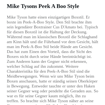
Mike Tysons Peek A Boo Style
Mike Tyson hatte einen einzigartigen Boxstil. Er
boxte im Peek-A-Boo Style. Den Stil brachte ihm
sein legendärer Boxtrainer Cus D'Amato bei. Typisch
für diesen Boxstil ist die Haltung der Deckung.
Während man im klassischen Boxstil die Schlaghand
am Kinn hält und die Führhand vor dem Gesicht, hält
man im Peek-A-Boo Stil beide Hände am Gesicht.
Das hat zum Einen den Vorteil, dass die Sicht des
Boxers nicht durch seine Hände beeinträchtigt ist.
Zum Anderen kann der Gegner nicht erkennen,
welcher Schlag auf ihn zukommt. Weitere
Charakteristika für den Peek-A-Boo Stil sind die
Meidbewegungen. Wenn wir uns Mike Tyson beim
Boxen anschauen, hatte er ständig seinen Oberkörper
in Bewegung. Entweder tauchte er unter den Haken
seiner Gegner weg oder pendelte die Geraden aus. So
war es für seine Gegner kaum möglich, ihn zu
treffen. So brachte sich Mike Tyson näher an seine